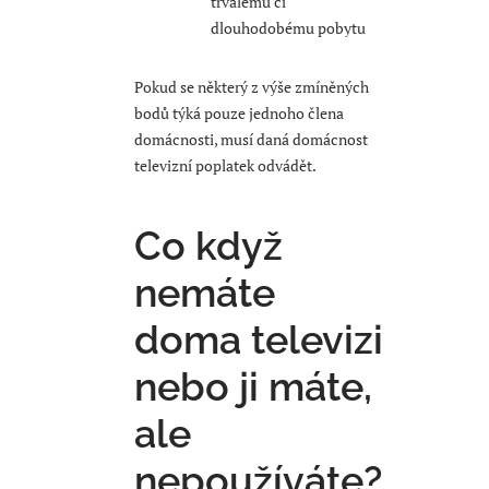
trvalému či
dlouhodobému pobytu
Pokud se některý z výše zmíněných
bodů týká pouze jednoho člena
domácnosti, musí daná domácnost
televizní poplatek odvádět.
Co když
nemáte
doma televizi
nebo ji máte,
ale
nepoužíváte?