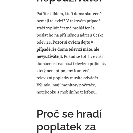
Patříte k lidem, kteří doma skutečně
nemají televizi? V takovém případě
stačí vyplnit čestné prohlášení a
poslat ho na příslušnou adresu České
televize.
Pozor si ovšem dejte v
případě, že doma televizi máte, ale
nevyužíváte ji.
Pokud se totiž ve vaší
domácnost nachází televizní přijímač,
který není připojený k anténě,
televizní poplatky musíte odvádět.
Výjimku mají monitory počítače,
notebooku a mobilního telefonu.
Proč se hradí
poplatek za