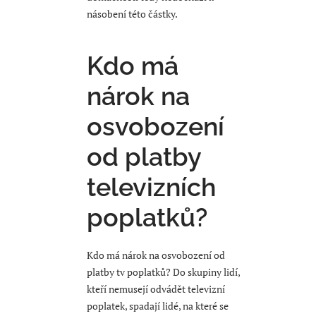
násobení této částky.
Kdo má
nárok na
osvobození
od platby
televizních
poplatků?
Kdo má nárok na osvobození od
platby tv poplatků? Do skupiny lidí,
kteří nemusejí odvádět televizní
poplatek, spadají lidé, na které se