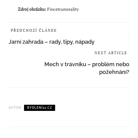
Zdroj obrázku:
Fincetrumreality
PŘEDCHOZÍ ČLÁNEK
Jarní zahrada – rady, tipy, nápady
NEXT ARTICLE
Mech v trávníku – problém nebo
požehnání?
AUTOR
BYDLENÍ21.CZ