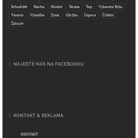
Schodiště
Stavba
Stínění
Terasa
Top
Vybavení Bytu
Vánoce
Výmalba
Zima
Údržba
Úspora
Čištění
Žaluzie
NAJDETE NÁS NA FACEBOOKU
KONTAKT & REKLAMA
KONTAKT