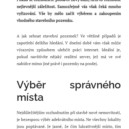
nejlevnější záležitost. Samozřejmě vás však čeká mnoho
vyřizování. Vše by mělo začít výběrem a zakoupením
vhodného stavebního pozemku.
A jak sehnat stavební pozemek? Ve většině případů je
zapotřebí delšího hledání. V dnešní době vám však může
výrazným způsobem ulehčit práci internet. Ideální je,
pokud navštívíte nějaký realitní server, jež má ve své
nabídce mimo jiné právě i pozemky na prodej.
Výběr správného
místa
Nejdůležitějším rozhodnutím při stavbě nové nemovitosti,
je bezesporu výběr adekvátního místa. Ne všechny lokality
jsou poptávané. Je jasné, že čím lukrativnější místo, tím