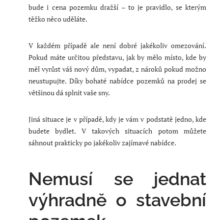
bude i cena pozemku dražší – to je pravidlo, se kterým
těžko něco uděláte.
V každém případě ale není dobré jakékoliv omezování.
Pokud máte určitou představu, jak by mělo místo, kde by
měl vyrůst váš nový dům, vypadat, z nároků pokud možno
neustupujte. Díky bohaté nabídce pozemků na prodej se
většinou dá splnit vaše sny.
Jiná situace je v případě, kdy je vám v podstatě jedno, kde
budete bydlet. V takových situacích potom můžete
sáhnout prakticky po jakékoliv zajímavé nabídce.
Nemusí se jednat
výhradně o stavební