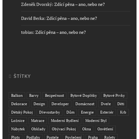
Zdeněk Dvorský
:
Zdící pěna – ano, nebo ne?
David Berka
:
Zdící pěna – ano, nebo ne?
tobias
:
Zdící pěna – ano, nebo ne?
ŠTÍTKY
Balkon
Barvy
Bezpečnost
Bytové Doplňky
Bytové Prvky
Dekorace
Design
Developer
Domácnost
Dveře
Děti
Dětský Pokoj
Dřevostavby
Dům
Energie
Exteriér
Krb
Ložnice
Matrace
Moderní Bydlení
Moderní Styl
Nábytek
Obklady
Obývací Pokoj
Okna
Osvětlení
Ploty
Podlahy
Postele
Povlečení
Praha
Rolety