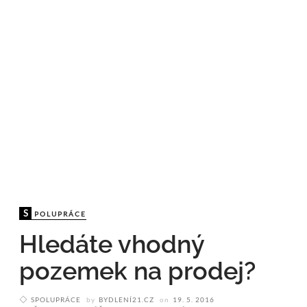
S
POLUPRÁCE
Hledáte vhodný
pozemek na prodej?
SPOLUPRÁCE
by
BYDLENÍ21.CZ
on
19. 5. 2016