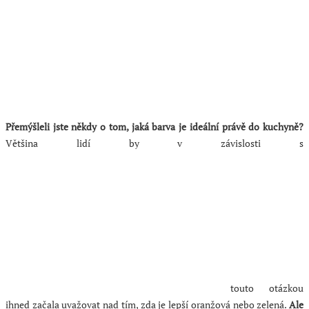
Přemýšleli jste někdy o tom, jaká barva je ideální právě do kuchyně?
Většina lidí by v závislosti s
touto otázkou
ihned začala uvažovat nad tím, zda je lepší oranžová nebo zelená.
Ale