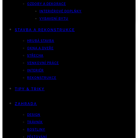
OZDOBY A DEKORACE
INTERIÉROVÉ DOPLŇKY
VYBAVENÍ BYTU
STAVBA A REKONSTRUKCE
HRUBÁ STAVBA
OKNA A DVEŘE
STŘECHA
VENKOVNÍ PRÁCE
INTERIÉR
REKONSTRUKCE
TIPY & TRIKY
ZAHRADA
DESIGN
TRÁVNÍK
ROSTLINY
PĚSTOVÁNÍ