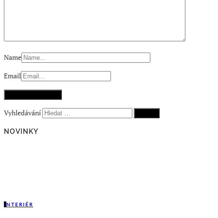
Name
Email
Vyhledávání
NOVINKY
I
NTERIÉR