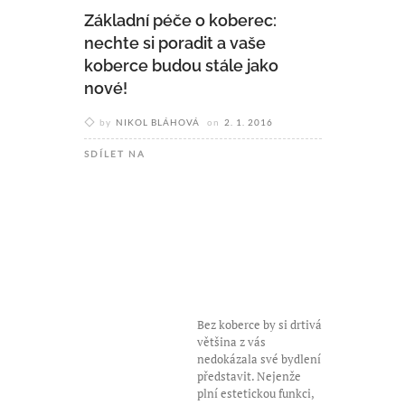
Základní péče o koberec:
nechte si poradit a vaše
koberce budou stále jako
nové!
by
NIKOL BLÁHOVÁ
on
2. 1. 2016
SDÍLET NA
Bez koberce by si drtivá
většina z vás
nedokázala své bydlení
představit. Nejenže
plní estetickou funkci,