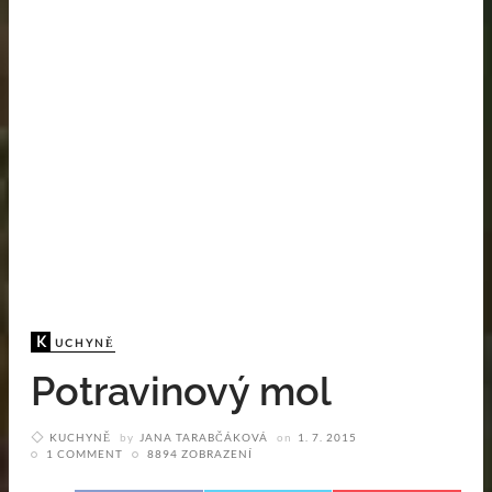
K
UCHYNĚ
Potravinový mol
KUCHYNĚ
by
JANA TARABČÁKOVÁ
on
1. 7. 2015
1 COMMENT
8894 ZOBRAZENÍ