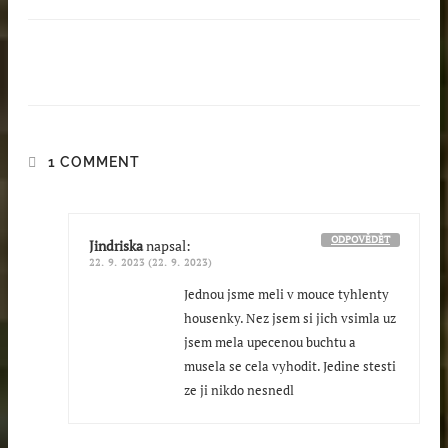
1 COMMENT
ODPOVĚDĚT
Jindriska
napsal:
22. 9. 2023 (22. 9. 2023)
Jednou jsme meli v mouce tyhlenty
housenky. Nez jsem si jich vsimla uz
jsem mela upecenou buchtu a
musela se cela vyhodit. Jedine stesti
ze ji nikdo nesnedl