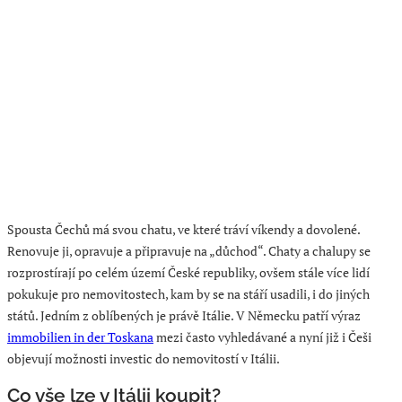
Spousta Čechů má svou chatu, ve které tráví víkendy a dovolené.
Renovuje ji, opravuje a připravuje na „důchod“. Chaty a chalupy se
rozprostírají po celém území České republiky, ovšem stále více lidí
pokukuje pro nemovitostech, kam by se na stáří usadili, i do jiných
států. Jedním z oblíbených je právě Itálie. V Německu patří výraz
immobilien in der Toskana
mezi často vyhledávané a nyní již i Češi
objevují možnosti investic do nemovitostí v Itálii.
Co vše lze v Itálii koupit?