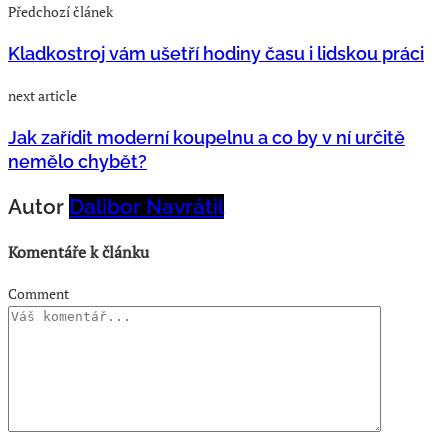
Předchozí článek
Kladkostroj vám ušetří hodiny času i lidskou práci
next article
Jak zařídit moderní koupelnu a co by v ní určitě
nemělo chybět?
Autor
Dalibor Navrátil
Komentáře k článku
Comment