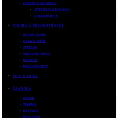
OZDOBY A DEKORACE
INTERIÉROVÉ DOPLŇKY
VYBAVENÍ BYTU
STAVBA A REKONSTRUKCE
HRUBÁ STAVBA
OKNA A DVEŘE
STŘECHA
VENKOVNÍ PRÁCE
INTERIÉR
REKONSTRUKCE
TIPY & TRIKY
ZAHRADA
DESIGN
TRÁVNÍK
ROSTLINY
PĚSTOVÁNÍ