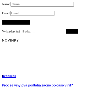
Name
Email
Vyhledávání
NOVINKY
I
NTERIÉR
Proč se vinylová podlaha začne po čase vlnit?