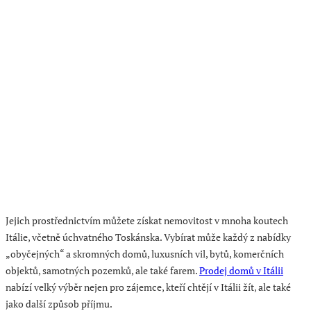
Jejich prostřednictvím můžete získat nemovitost v mnoha koutech
Itálie, včetně úchvatného Toskánska. Vybírat může každý z nabídky
„obyčejných“ a skromných domů, luxusních vil, bytů, komerčních
objektů, samotných pozemků, ale také farem.
Prodej domů v Itálii
nabízí velký výběr nejen pro zájemce, kteří chtějí v Itálii žít, ale také
jako další způsob příjmu.